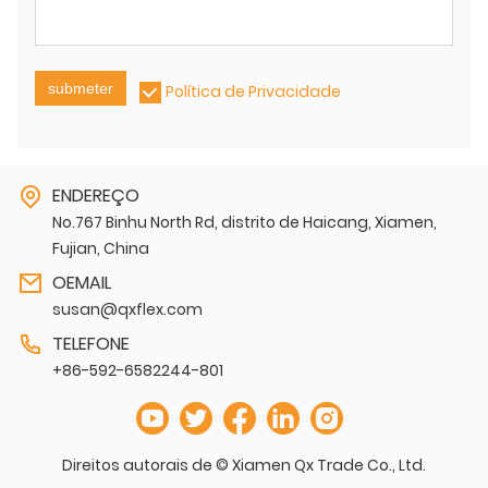
submeter
Política de Privacidade
ENDEREÇO
No.767 Binhu North Rd, distrito de Haicang, Xiamen,
Fujian, China
OEMAIL
susan@qxflex.com
TELEFONE
+86-592-6582244-801
Direitos autorais de © Xiamen Qx Trade Co., Ltd.