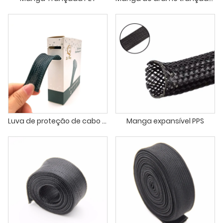
Luva de proteção de cabo de animal de estimação EKO 7m
Manga expansível PPS