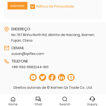
submeter
Política de Privacidade
ENDEREÇO
No.767 Binhu North Rd, distrito de Haicang, Xiamen,
Fujian, China
OEMAIL
susan@qxflex.com
TELEFONE
+86-592-6582244-801
Direitos autorais de © Xiamen Qx Trade Co., Ltd.
Home
Chat
Search
Inquiry