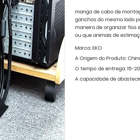
manga de cabo de montage
ganchos do mesmo lado po
maneira de organizar fios
ou que animais de estima
Marca:
EKO
A Origem do Produto:
Chin
O tempo de entrega:
15-20
A capacidade de abasteci