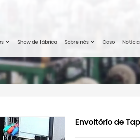
os
Show de fábrica
Sobre nós
Caso
Notícia
Envoltório de Ta