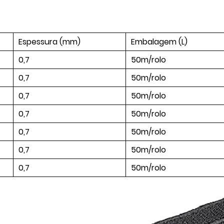
Espessura (mm)
Embalagem (L)
0,7
50m/rolo
0,7
50m/rolo
0,7
50m/rolo
0,7
50m/rolo
0,7
50m/rolo
0,7
50m/rolo
0,7
50m/rolo