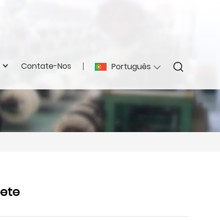
Contate-Nos
Português
pete