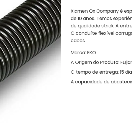
Xiamen Qx Company é espe
de 10 anos. Temos experiê
de qualidade strick. A entr
O conduíte flexível corrug
cabos
Marca:
EKO
A Origem do Produto:
Fujia
O tempo de entrega:
15 di
A capacidade de abasteci