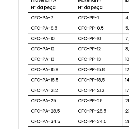
material PA
Material PP
I
Nº da peça
Nº da peça
CFC-PA-7
CFC-PP-7
4
CFC-PA-8.5
CFC-PP-8.5
5
CFC-PA-10
CFC-PP-10
7
CFC-PA-12
CFC-PP-12
8,
CFC-PA-13
CFC-PP-13
1
CFC-PA-15.8
CFC-PP-15.8
1
CFC-PA-18.5
CFC-PP-18,5
1
CFC-PA-21.2
CFC-PP-21.2
1
CFC-PA-25
CFC-PP-25
2
CFC-PA-28.5
CFC-PP-28,5
2
CFC-PA-34.5
CFC-PP-34.5
2