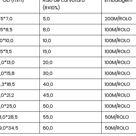
D*OD (mm)
Raio de curvatura
Embalagem
(R±10%)
,5*7,0
5,0
200M/ROLO
,5*8,5
8,0
100M/ROLO
,0*10,0
10,0
100M/ROLO
5*11,5
15,0
100M/ROLO
0,0*13,0
20,0
100M/ROLO
2,0*15,8
30,0
100M/ROLO
4,3*18,5
40,0
100M/ROLO
7,0*21,2
45,0
100M/ROLO
1,0*25,0
50,0
100M/ROLO
3,0*28,5
55,0
50M/ROLO
9,0*34,5
60,0
50M/ROLO