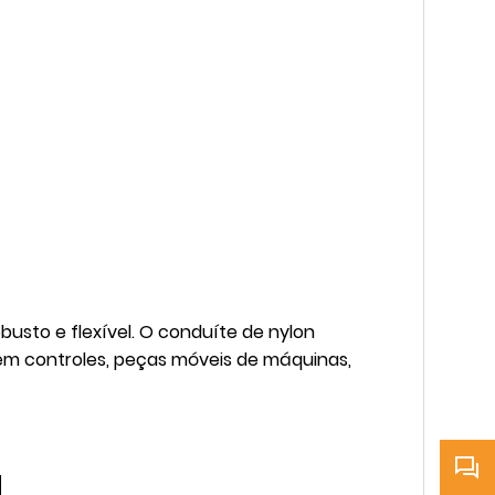
busto e flexível. O conduíte de nylon
o em controles, peças móveis de máquinas,