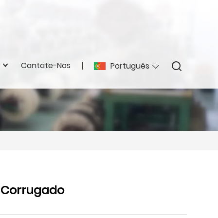
Contate-Nos
Português
l Corrugado