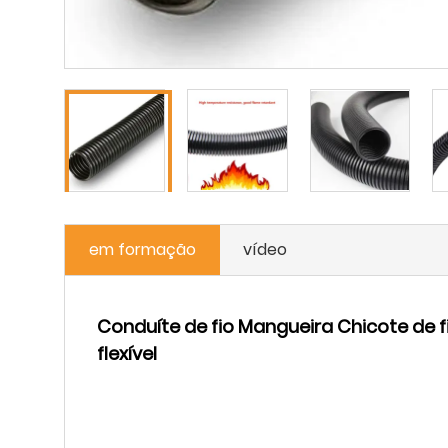
em formação
vídeo
Conduíte de fio Mangueira Chicote de 
flexível