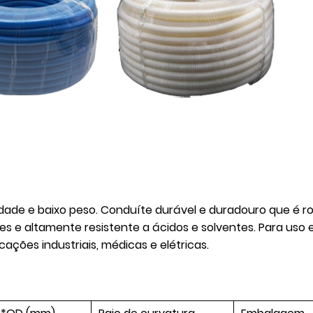
dade e baixo peso. Conduíte durável e duradouro que é ro
ases e altamente resistente a ácidos e solventes. Para us
ções industriais, médicas e elétricas.