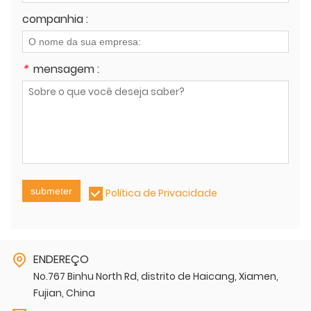
companhia :
*
mensagem :
submeter
Política de Privacidade
ENDEREÇO
No.767 Binhu North Rd, distrito de Haicang, Xiamen,
Fujian, China